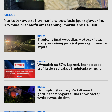
KIELCE
Narkotykowe zatrzymania w powiecie jędrzejowskim.
Kryminalni znaleźli amfetaminę, marihuanę i 3-CMC
KIELCE
Tragiczny finał wypadku. Motocyklista,
który wcześniej potrącił pieszego, zmarł w
szpitalu
KIELCE
Wypadek na S7 w Łącznej. Jedna osoba
trafiła do szpitala, utrudnienia w ruchu
KIELCE
Dom spłonął w nocy. Po kilkunastu
godzinach z pogorzeliska znów zaczął
wydobywać się dym