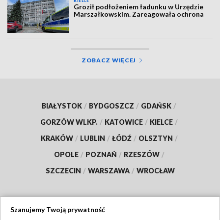
KIELCE
Groził podłożeniem ładunku w Urzędzie
Marszałkowskim. Zareagowała ochrona
ZOBACZ WIĘCEJ
BIAŁYSTOK
/
BYDGOSZCZ
/
GDAŃSK
/
GORZÓW WLKP.
/
KATOWICE
/
KIELCE
/
KRAKÓW
/
LUBLIN
/
ŁÓDŹ
/
OLSZTYN
/
OPOLE
/
POZNAŃ
/
RZESZÓW
/
SZCZECIN
/
WARSZAWA
/
WROCŁAW
Szanujemy Twoją prywatność
Dołącz do nas: