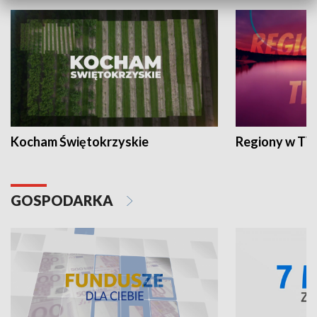
Kocham Świętokrzyskie
Regiony w TV
GOSPODARKA