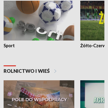
Sport
Żółto-Czerwo
ROLNICTWO I WIEŚ