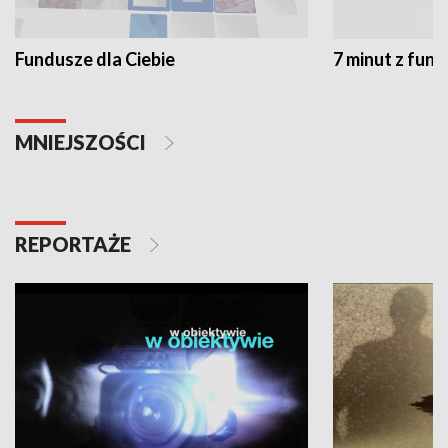
Fundusze dla Ciebie
7 minut z fun
MNIEJSZOŚCI
REPORTAŻE