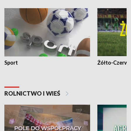
Sport
Żółto-Czerwo
ROLNICTWO I WIEŚ