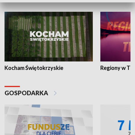
WYPOCZYNEK I REKREACJA
Kocham Świętokrzyskie
Regiony w TV
GOSPODARKA