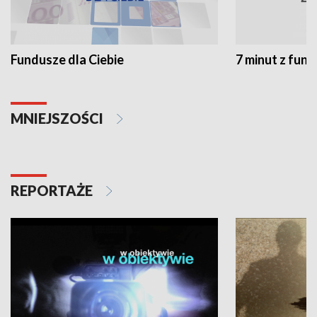
Fundusze dla Ciebie
7 minut z fun
MNIEJSZOŚCI
REPORTAŻE