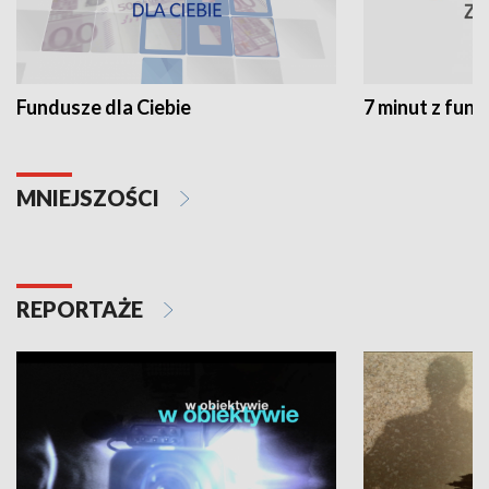
Fundusze dla Ciebie
7 minut z fun
MNIEJSZOŚCI
REPORTAŻE