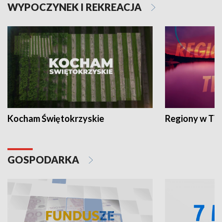
WYPOCZYNEK I REKREACJA
Kocham Świętokrzyskie
Regiony w TV
GOSPODARKA