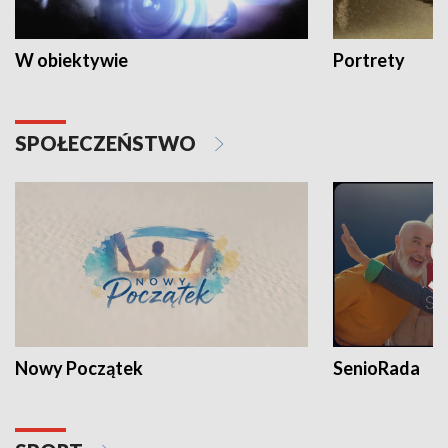
W obiektywie
Portrety
SPOŁECZEŃSTWO
Nowy Początek
SenioRada