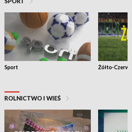
SPORT
Sport
Żółto-Czerwo
ROLNICTWO I WIEŚ