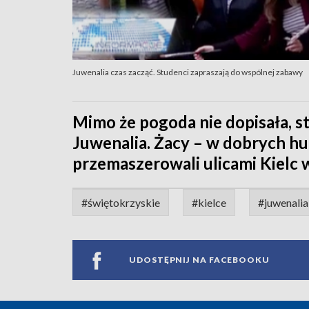
Juwenalia czas zacząć. Studenci zapraszają do wspólnej zabawy
Mimo że pogoda nie dopisała, st
Juwenalia. Żacy – w dobrych hu
przemaszerowali ulicami Kielc
#świętokrzyskie
#kielce
#juwenalia
UDOSTĘPNIJ NA FACEBOOKU