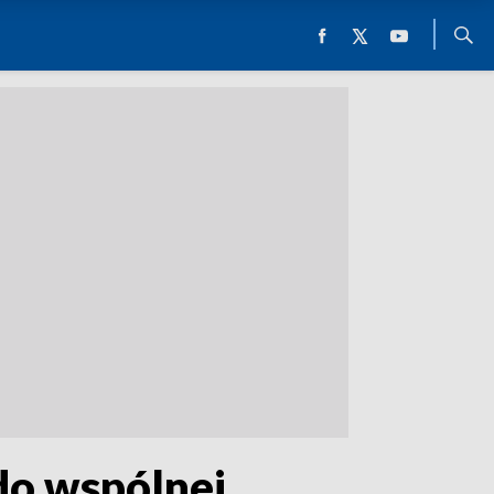
 do wspólnej