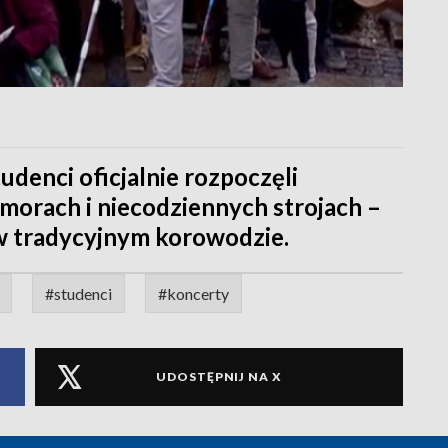
udenci oficjalnie rozpoczęli
morach i niecodziennych strojach –
 w tradycyjnym korowodzie.
#studenci
#koncerty
UDOSTĘPNIJ NA X