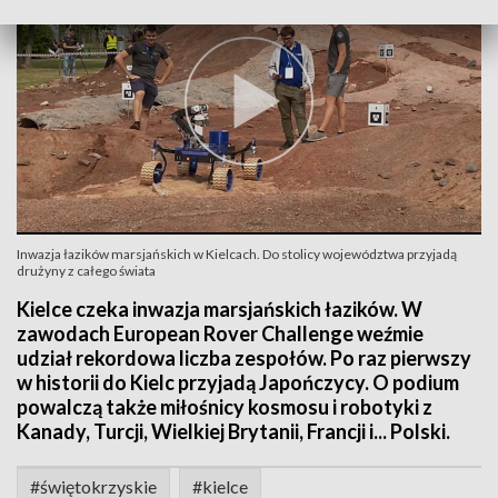
Inwazja łazików marsjańskich w Kielcach. Do stolicy województwa przyjadą
drużyny z całego świata
Kielce czeka inwazja marsjańskich łazików. W
zawodach European Rover Challenge weźmie
udział rekordowa liczba zespołów. Po raz pierwszy
w historii do Kielc przyjadą Japończycy. O podium
powalczą także miłośnicy kosmosu i robotyki z
Kanady, Turcji, Wielkiej Brytanii, Francji i... Polski.
#świętokrzyskie
#kielce