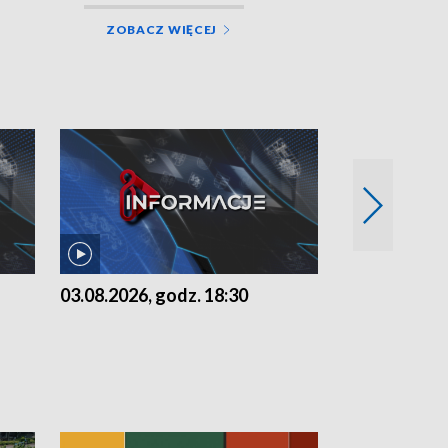
ZOBACZ WIĘCEJ
03.08.2026, godz. 18:30
02.08.2026, 