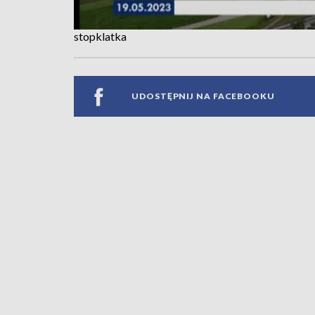
stopklatka
UDOSTĘPNIJ NA FACEBOOKU