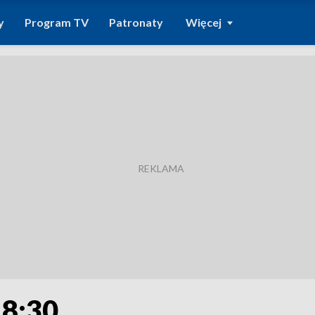
y
Program TV
Patronaty
Więcej
18:30