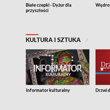
Białe czepki - Dyżur dla
Wędro
przyszłości
KULTURA I SZTUKA
Informator kulturalny
Drzwi d