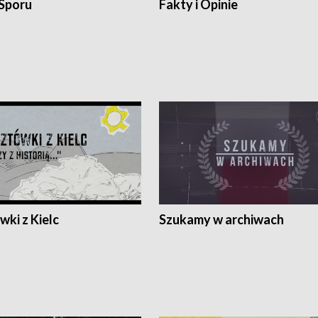
 Sporu
Fakty i Opinie
ki z Kielc
Szukamy w archiwach