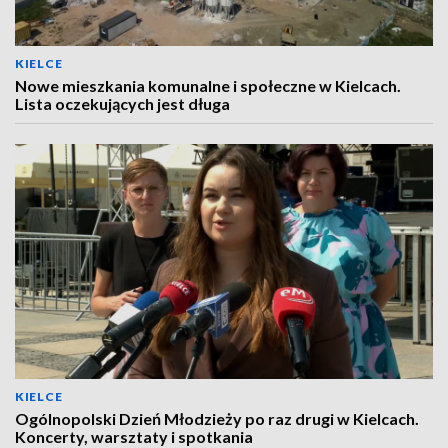
KIELCE
Nowe mieszkania komunalne i społeczne w Kielcach.
Lista oczekujących jest długa
KIELCE
Ogólnopolski Dzień Młodzieży po raz drugi w Kielcach.
Koncerty, warsztaty i spotkania