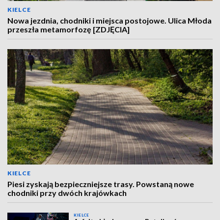
KIELCE
Nowa jezdnia, chodniki i miejsca postojowe. Ulica Młoda
przeszła metamorfozę [ZDJĘCIA]
KIELCE
Piesi zyskają bezpieczniejsze trasy. Powstaną nowe
chodniki przy dwóch krajówkach
KIELCE