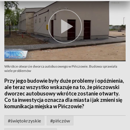
Wkrótce otwarcie dworca autobusowego w Pińczowie. Budowa sprawiała
wiele problemów
Przy jego budowie były duże problemy i opóźnienia,
ale teraz wszystko wskazuje na to, że pińczowski
dworzec autobusowy wkrótce zostanie otwarty.
Co ta inwestycja oznacza dla miasta i jak zmieni się
komunikacja miejska w Pińczowie?
#świętokrzyskie
#pińczów