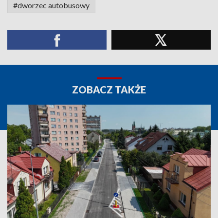
#dworzec autobusowy
ZOBACZ TAKŻE