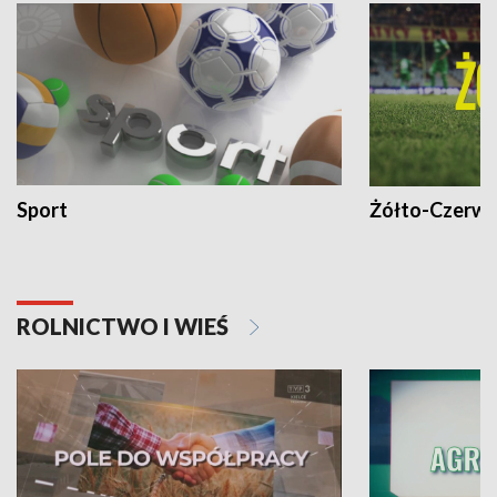
Sport
Żółto-Czerwo
ROLNICTWO I WIEŚ