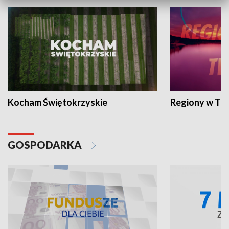
Kocham Świętokrzyskie
Regiony w TV
GOSPODARKA