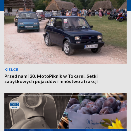
KIELCE
Przed nami 20. MotoPiknik w Tokarni. Setki
zabytkowych pojazdów i mnóstwo atrakcji