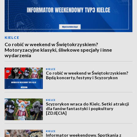
KIELCE
Co robić w weekend w Świętokrzyskiem?
Motoryzacyjne klasyki, śliwkowe specjały i inne
wydarzenia
KIELCE
Co robić w weekend w Świętokrzyskiem?
Będą koncerty, festyny i Scyzorykon
KIELCE
Scyzorykon wraca do Kielc. Setki atrakcji
dla fanów fantastyki i popkultury
[ZDJĘCIA]
KIELCE
Informator weekendowy. Spotkania z