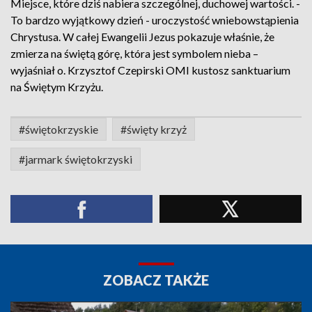
Miejsce, które dziś nabiera szczególnej, duchowej wartości. -
To bardzo wyjątkowy dzień - uroczystość wniebowstąpienia
Chrystusa. W całej Ewangelii Jezus pokazuje właśnie, że
zmierza na świętą górę, która jest symbolem nieba –
wyjaśniał o. Krzysztof Czepirski OMI kustosz sanktuarium
na Świętym Krzyżu.
#świętokrzyskie
#święty krzyż
#jarmark świętokrzyski
ZOBACZ TAKŻE