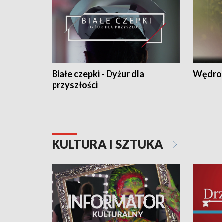
Białe czepki - Dyżur dla
Wędro
przyszłości
KULTURA I SZTUKA