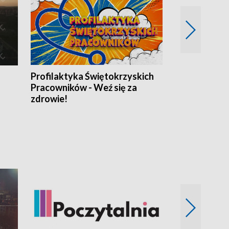
Profilaktyka Świętokrzyskich
Misja: Pacjen
Pracowników - Weź się za
zdrowie!