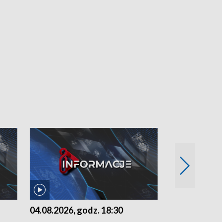
04.08.2026, godz. 18:30
03.08.2026, 