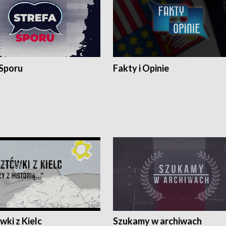
 Sporu
Fakty i Opinie
ki z Kielc
Szukamy w archiwach