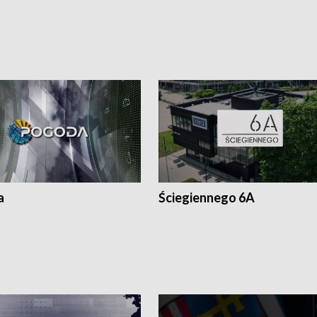
a
Ściegiennego 6A