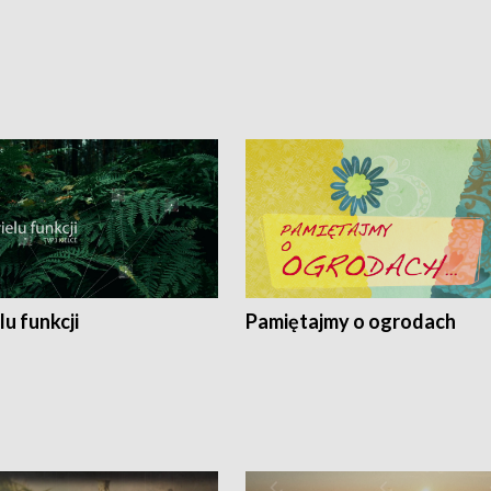
lu funkcji
Pamiętajmy o ogrodach