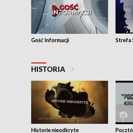
Gość Informacji
Strefa
HISTORIA
Historie nieodkryte
Pocztów