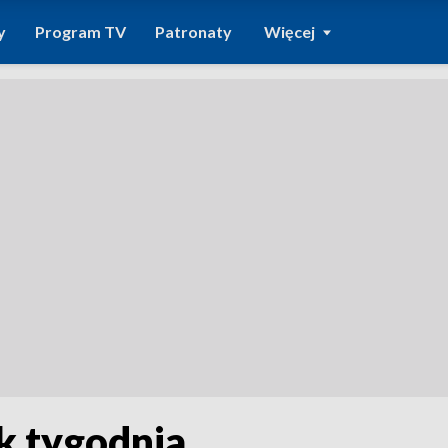
y
Program TV
Patronaty
Więcej
k tygodnia