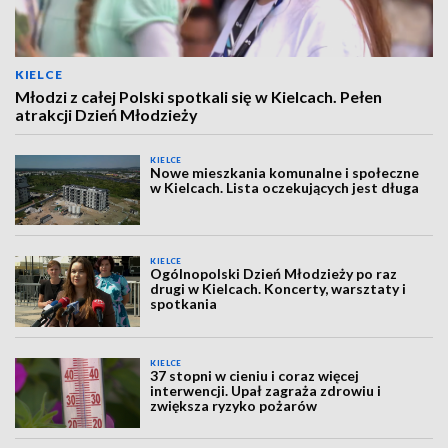
KIELCE
Młodzi z całej Polski spotkali się w Kielcach. Pełen
atrakcji Dzień Młodzieży
KIELCE
Nowe mieszkania komunalne i społeczne
w Kielcach. Lista oczekujących jest długa
KIELCE
Ogólnopolski Dzień Młodzieży po raz
drugi w Kielcach. Koncerty, warsztaty i
spotkania
KIELCE
37 stopni w cieniu i coraz więcej
interwencji. Upał zagraża zdrowiu i
zwiększa ryzyko pożarów