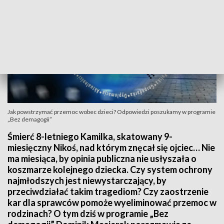
Jak powstrzymać przemoc wobec dzieci? Odpowiedzi poszukamy w programie
„Bez demagogii”
Śmierć 8-letniego Kamilka, skatowany 9-
miesięczny Nikoś, nad którym znęcał się ojciec… Nie
ma miesiąca, by opinia publiczna nie usłyszała o
koszmarze kolejnego dziecka. Czy system ochrony
najmłodszych jest niewystarczający, by
przeciwdziałać takim tragediom? Czy zaostrzenie
kar dla sprawców pomoże wyeliminować przemoc w
rodzinach? O tym dziś w programie „Bez