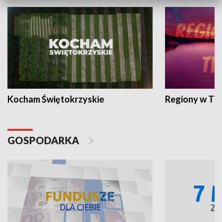
Kocham Świętokrzyskie
Regiony w TV
GOSPODARKA