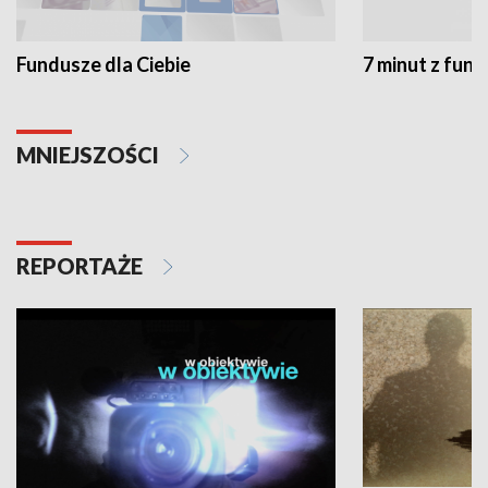
Fundusze dla Ciebie
7 minut z fun
MNIEJSZOŚCI
REPORTAŻE