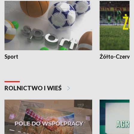
Sport
Żółto-Czerwo
ROLNICTWO I WIEŚ