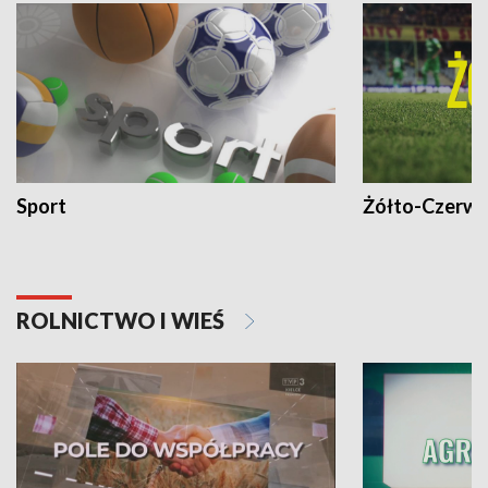
Sport
Żółto-Czerwo
ROLNICTWO I WIEŚ