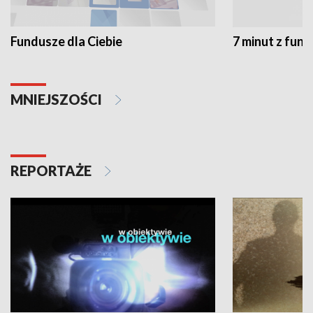
Fundusze dla Ciebie
7 minut z fun
MNIEJSZOŚCI
REPORTAŻE