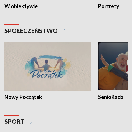
W obiektywie
Portrety
SPOŁECZEŃSTWO
Nowy Początek
SenioRada
SPORT