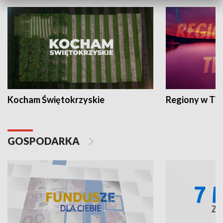
Kocham Świętokrzyskie
Regiony w TV
GOSPODARKA