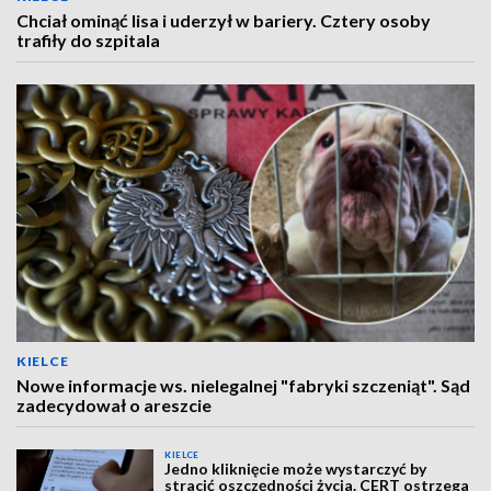
Chciał ominąć lisa i uderzył w bariery. Cztery osoby
trafiły do szpitala
KIELCE
Nowe informacje ws. nielegalnej "fabryki szczeniąt". Sąd
zadecydował o areszcie
KIELCE
Jedno kliknięcie może wystarczyć by
stracić oszczędności życia. CERT ostrzega