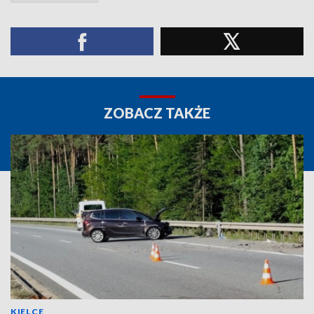
ZOBACZ TAKŻE
KIELCE