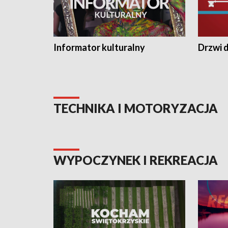
Informator kulturalny
Drzwi d
TECHNIKA I MOTORYZACJA
WYPOCZYNEK I REKREACJA