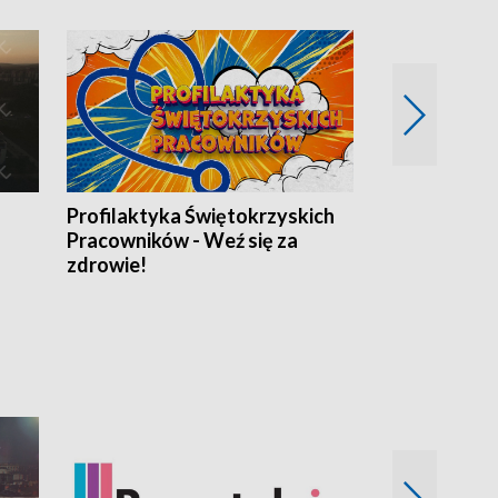
Profilaktyka Świętokrzyskich
Misja: Pacjen
Pracowników - Weź się za
zdrowie!