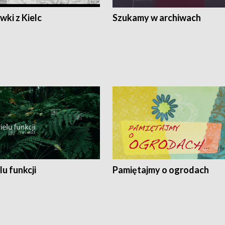
ki z Kielc
Szukamy w archiwach
lu funkcji
Pamiętajmy o ogrodach