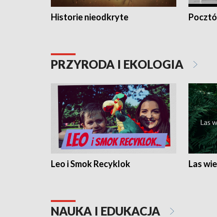
Historie nieodkryte
Pocztów
PRZYRODA I EKOLOGIA
Leo i Smok Recyklok
Las wie
NAUKA I EDUKACJA