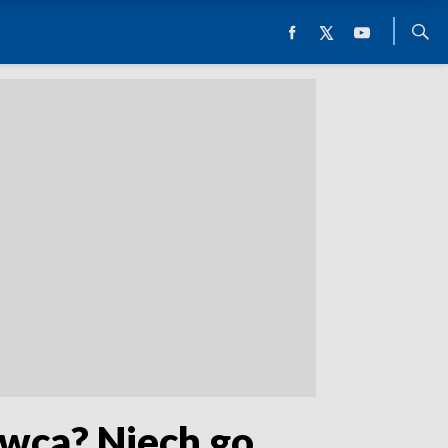
wca? Niech go