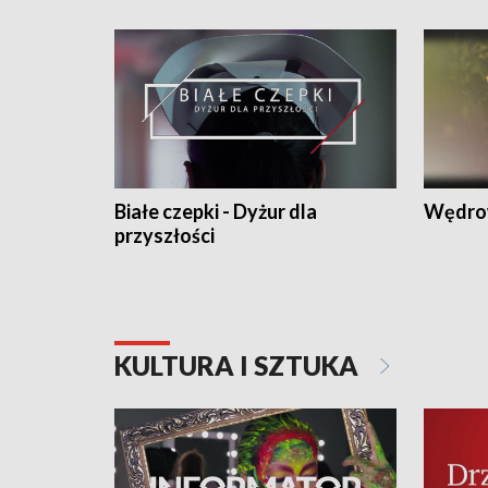
Białe czepki - Dyżur dla
Wędro
przyszłości
KULTURA I SZTUKA