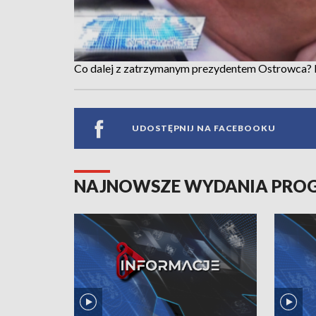
Co dalej z zatrzymanym prezydentem Ostrowca? N
UDOSTĘPNIJ NA FACEBOOKU
NAJNOWSZE WYDANIA PR