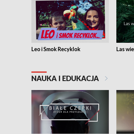
Leo i Smok Recyklok
Las wie
NAUKA I EDUKACJA