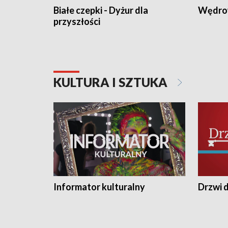
Białe czepki - Dyżur dla
Wędro
przyszłości
KULTURA I SZTUKA
Informator kulturalny
Drzwi d