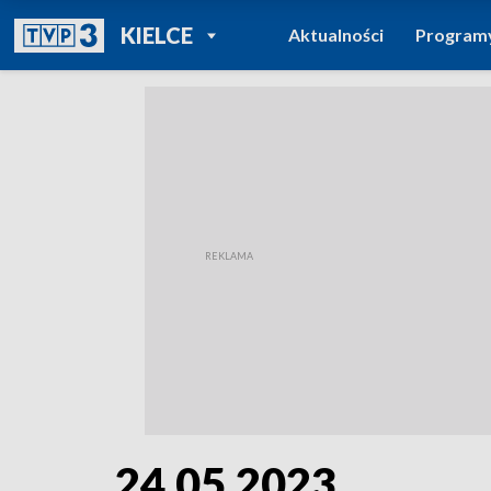
POWRÓT DO
KIELCE
Aktualności
Program
TVP REGIONY
24.05.2023