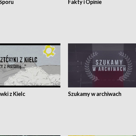
 Sporu
Fakty i Opinie
ki z Kielc
Szukamy w archiwach