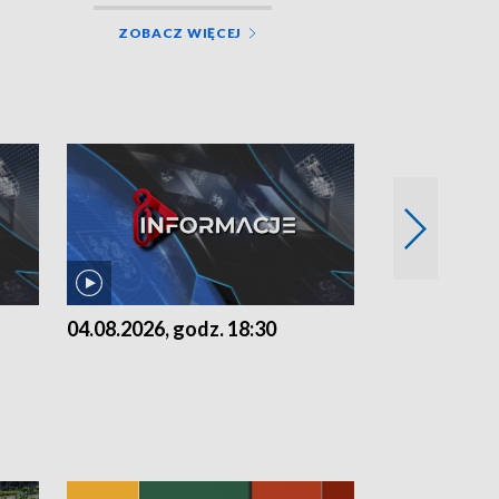
ZOBACZ WIĘCEJ
04.08.2026, godz. 18:30
03.08.2026, 