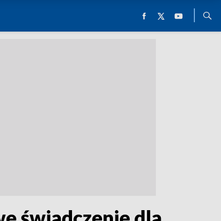
we świadczenie dla