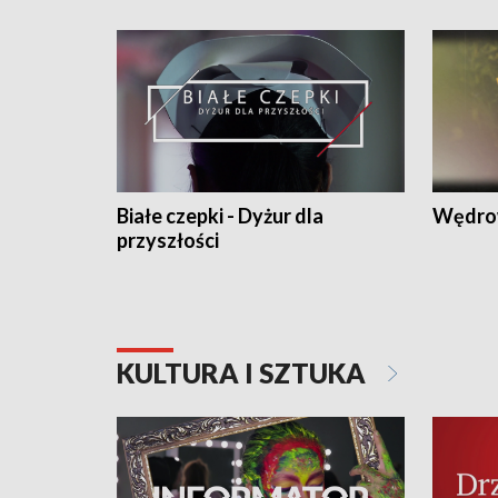
Białe czepki - Dyżur dla
Wędro
przyszłości
KULTURA I SZTUKA