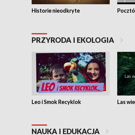
Historie nieodkryte
Pocztów
PRZYRODA I EKOLOGIA
Leo i Smok Recyklok
Las wie
NAUKA I EDUKACJA