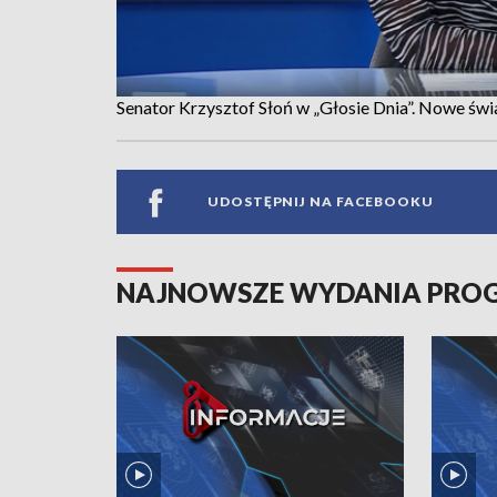
Senator Krzysztof Słoń w „Głosie Dnia”. Nowe św
UDOSTĘPNIJ NA FACEBOOKU
NAJNOWSZE WYDANIA PR