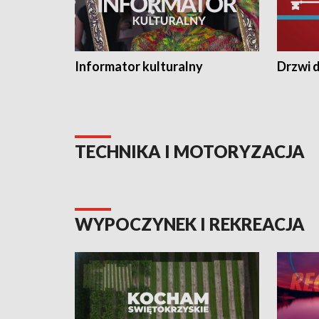
Informator kulturalny
Drzwi d
TECHNIKA I MOTORYZACJA
WYPOCZYNEK I REKREACJA