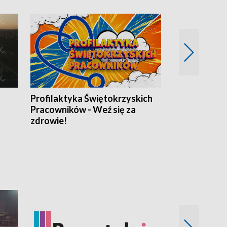
Profilaktyka Świętokrzyskich
Misja: Pacjen
Pracowników - Weź się za
zdrowie!