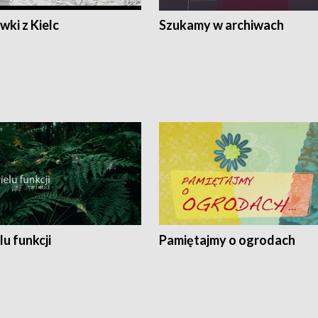
ki z Kielc
Szukamy w archiwach
lu funkcji
Pamiętajmy o ogrodach