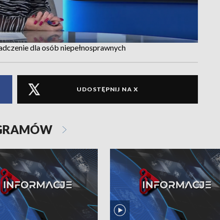
iadczenie dla osób niepełnosprawnych
UDOSTĘPNIJ NA X
OGRAMÓW