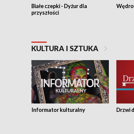
Białe czepki - Dyżur dla
Wędro
przyszłości
KULTURA I SZTUKA
Informator kulturalny
Drzwi d