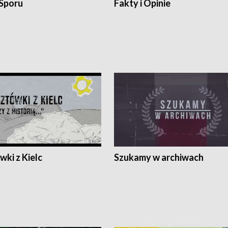
 Sporu
Fakty i Opinie
ki z Kielc
Szukamy w archiwach