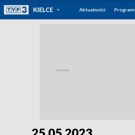
POWRÓT DO
KIELCE
Aktualności
Program
TVP REGIONY
25.05.2023