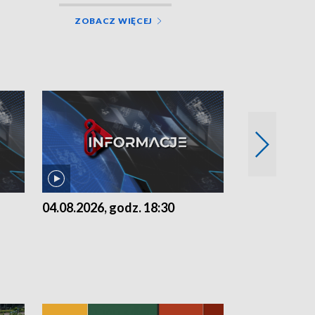
ZOBACZ WIĘCEJ
04.08.2026, godz. 18:30
03.08.2026, 