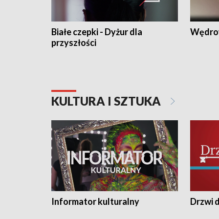
Białe czepki - Dyżur dla
Wędro
przyszłości
KULTURA I SZTUKA
Informator kulturalny
Drzwi d