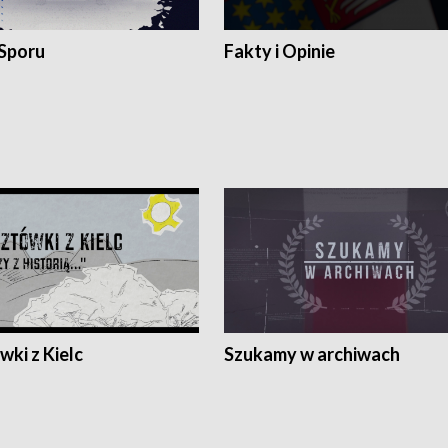
 Sporu
Fakty i Opinie
ki z Kielc
Szukamy w archiwach