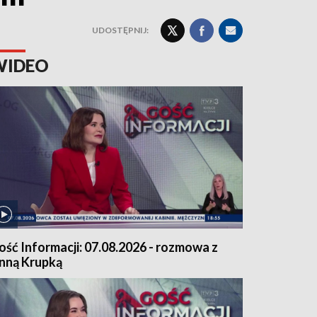
UDOSTĘPNIJ:
WIDEO
ość Informacji: 07.08.2026 - rozmowa z
nną Krupką