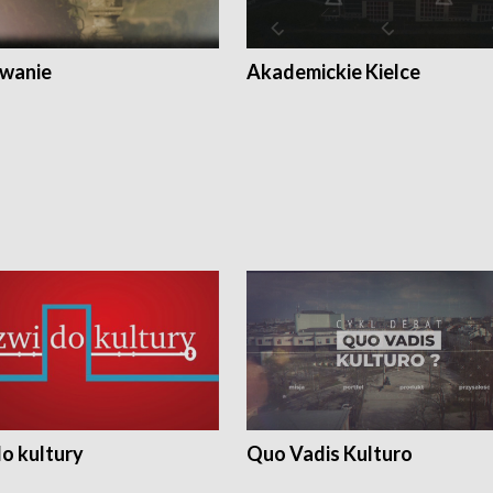
wanie
Akademickie Kielce
o kultury
Quo Vadis Kulturo