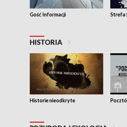
Gość Informacji
Strefa
HISTORIA
Historie nieodkryte
Pocztów