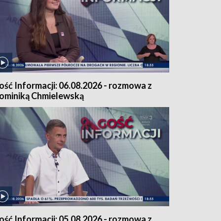
ość Informacji: 06.08.2026 - rozmowa z
ominiką Chmielewską
ość Informacji: 05.08.2026 - rozmowa z