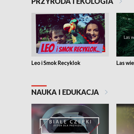
PRZYRODA I EKOLOGIA
Leo i Smok Recyklok
Las wie
NAUKA I EDUKACJA