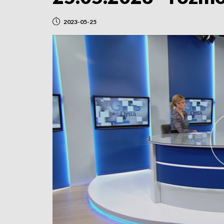
2023-05-25