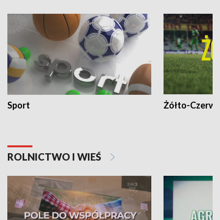
Sport
Żółto-Czerwo
ROLNICTWO I WIEŚ