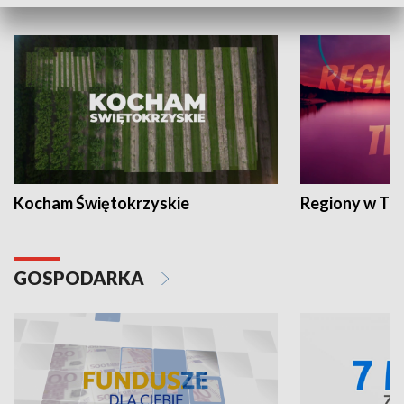
WYPOCZYNEK I REKREACJA
Kocham Świętokrzyskie
Regiony w TV
GOSPODARKA