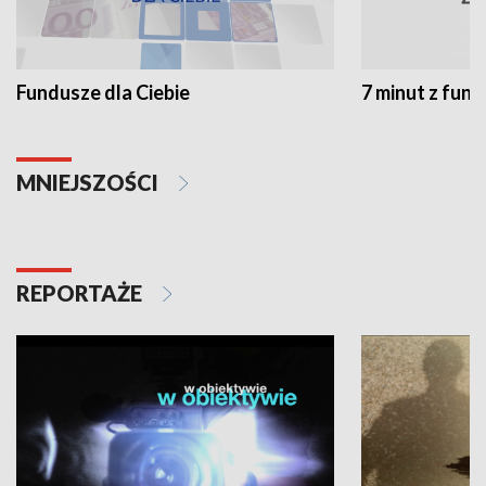
Fundusze dla Ciebie
7 minut z fun
MNIEJSZOŚCI
REPORTAŻE