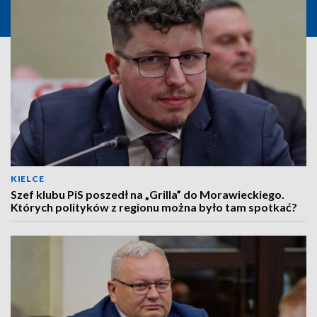
KIELCE
Szef klubu PiS poszedł na „Grilla” do Morawieckiego.
Których polityków z regionu można było tam spotkać?