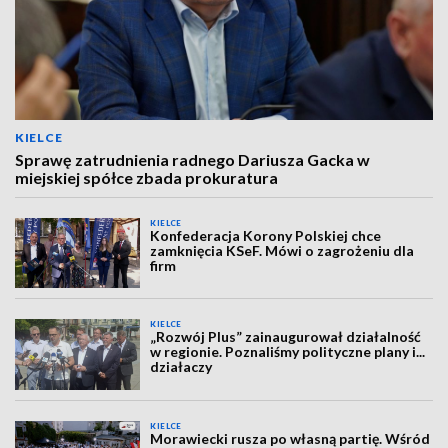
KIELCE
Sprawę zatrudnienia radnego Dariusza Gacka w
miejskiej spółce zbada prokuratura
KIELCE
Konfederacja Korony Polskiej chce
zamknięcia KSeF. Mówi o zagrożeniu dla
firm
KIELCE
„Rozwój Plus” zainaugurował działalność
w regionie. Poznaliśmy polityczne plany i...
działaczy
KIELCE
Morawiecki rusza po własną partię. Wśród