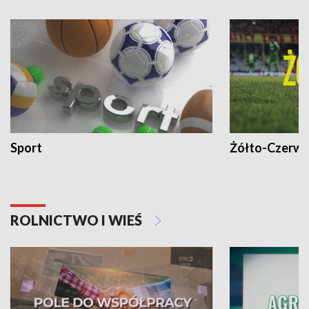
Sport
Żółto-Czerwo
ROLNICTWO I WIEŚ