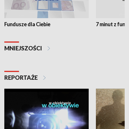
Fundusze dla Ciebie
7 minut z fun
MNIEJSZOŚCI
REPORTAŻE