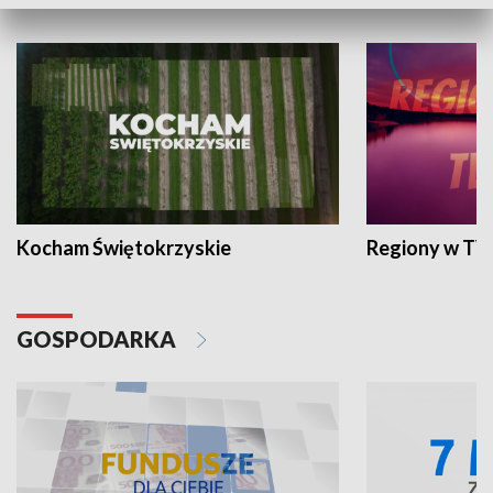
WYPOCZYNEK I REKREACJA
Kocham Świętokrzyskie
Regiony w TV
GOSPODARKA