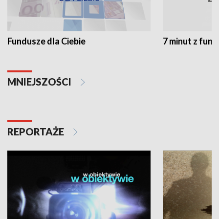
Fundusze dla Ciebie
7 minut z fun
MNIEJSZOŚCI
REPORTAŻE