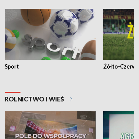
Sport
Żółto-Czerwo
ROLNICTWO I WIEŚ