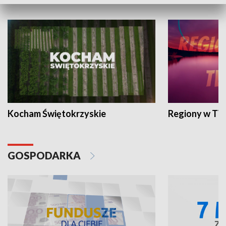
WYPOCZYNEK I REKREACJA
Kocham Świętokrzyskie
Regiony w TV
GOSPODARKA