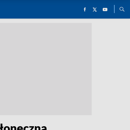
słoneczna