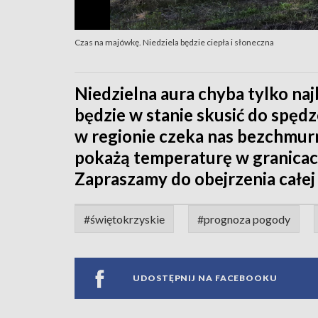
Czas na majówkę. Niedziela będzie ciepła i słoneczna
Niedzielna aura chyba tylko na
będzie w stanie skusić do spędz
w regionie czeka nas bezchmurn
pokażą temperaturę w granicac
Zapraszamy do obejrzenia całe
#świętokrzyskie
#prognoza pogody
UDOSTĘPNIJ NA FACEBOOKU