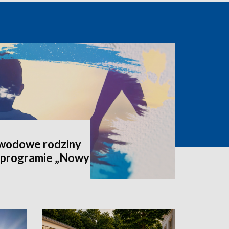
awodowe rodziny
 programie „Nowy