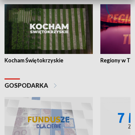
Kocham Świętokrzyskie
Regiony w TV
GOSPODARKA