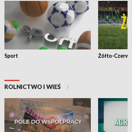
Sport
Żółto-Czerwo
ROLNICTWO I WIEŚ