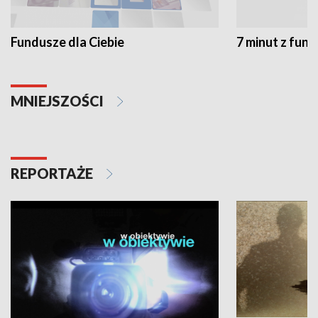
Fundusze dla Ciebie
7 minut z fun
MNIEJSZOŚCI
REPORTAŻE