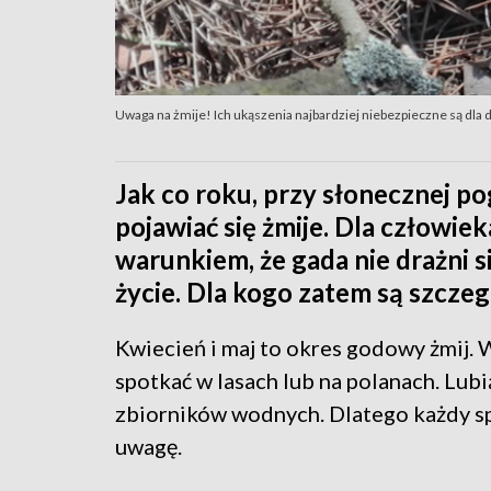
Uwaga na żmije! Ich ukąszenia najbardziej niebezpieczne są dla d
Jak co roku, przy słonecznej po
pojawiać się żmije. Dla człowie
warunkiem, że gada nie drażni s
życie. Dla kogo zatem są szczeg
Kwiecień i maj to okres godowy żmij. W
spotkać w lasach lub na polanach. Lubi
zbiorników wodnych. Dlatego każdy s
uwagę.