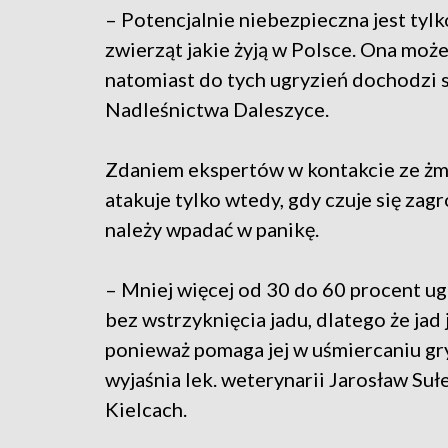
– Potencjalnie niebezpieczna jest tyl
zwierząt jakie żyją w Polsce. Ona może
natomiast do tych ugryzień dochodzi 
Nadleśnictwa Daleszyce.
Zdaniem ekspertów w kontakcie ze żmi
atakuje tylko wtedy, gdy czuje się zagr
należy wpadać w panikę.
– Mniej więcej od 30 do 60 procent ugry
bez wstrzyknięcia jadu, dlatego że jad 
ponieważ pomaga jej w uśmiercaniu gry
wyjaśnia lek. weterynarii Jarosław S
Kielcach.