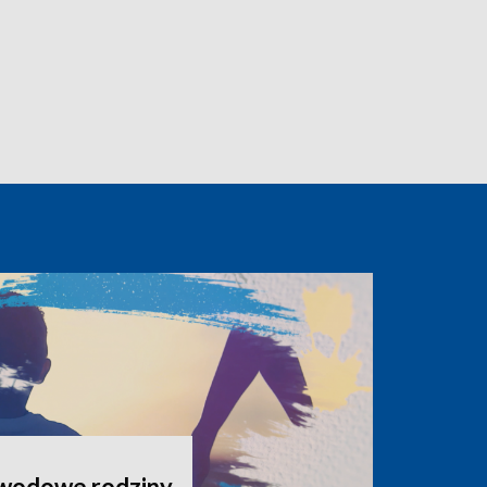
awodowe rodziny