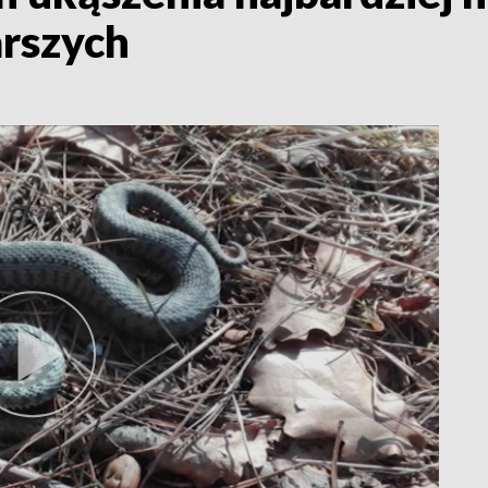
arszych