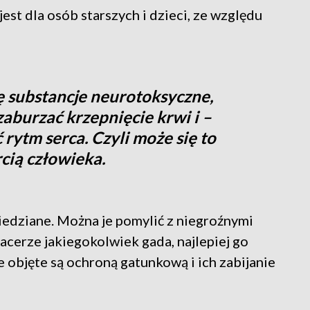
est dla osób starszych i dzieci, ze względu
ię substancje neurotoksyczne,
aburzać krzepnięcie krwi i –
rytm serca. Czyli może się to
rcią człowieka.
miedziane. Można je pomylić z niegroźnymi
acerze jakiegokolwiek gada, najlepiej go
e objęte są ochroną gatunkową i ich zabijanie