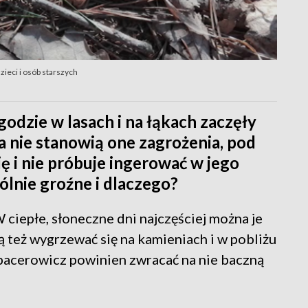
zieci i osób starszych
godzie w lasach i na łąkach zaczęły
ka nie stanowią one zagrożenia, pod
ię i nie próbuje ingerować w jego
ólnie groźne i dlaczego?
 ciepłe, słoneczne dni najczęściej można je
ą też wygrzewać się na kamieniach i w pobliżu
pacerowicz powinien zwracać na nie baczną