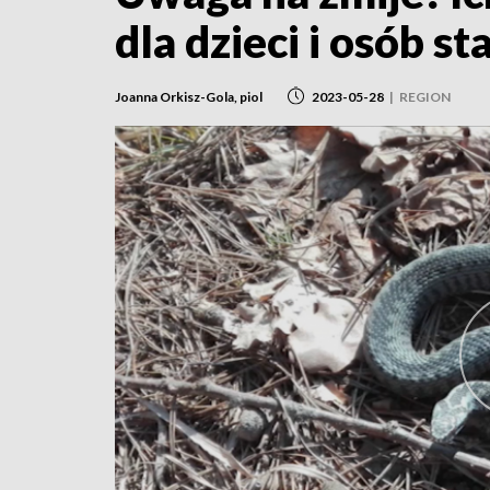
dla dzieci i osób st
Joanna Orkisz-Gola, piol
2023-05-28
|
REGION