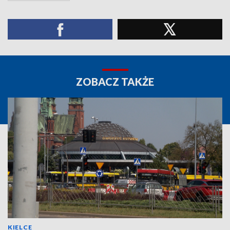
ZOBACZ TAKŻE
KIELCE