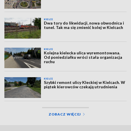
KIELCE
Dwa tory do likwidacji, nowa obwodnica i
tunel. Tak ma się zmienić kolej w Kielcach
KIELCE
Kolejna kielecka ulica wyremontowana.
Od poniedziałku wróci stała organizacja
ruchu
KIELCE
Szybki remont ulicy Kleckiej w Kielcach. W
piątek kierowców czekają utrudnienia
ZOBACZ WIĘCEJ