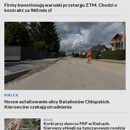
Firmy kwestionują warunki przetargu ZTM. Chodzi o
kontrakt za 960 mln zł
KIELCE
Nocne asfaltowanie ulicy Batalionów Chłopskich.
Kierowców czekają utrudnienia
KIELCE
Korki przy dworcu PKP w Kielcach.
Kierowcy utknęli na tymczasowym rondzie