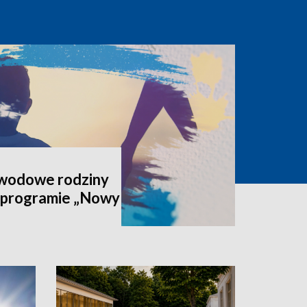
awodowe rodziny
 programie „Nowy