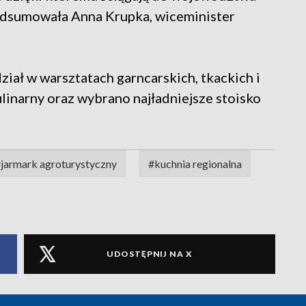
odsumowała Anna Krupka, wiceminister
iał w warsztatach garncarskich, tkackich i
ulinarny oraz wybrano najładniejsze stoisko
jarmark agroturystyczny
#kuchnia regionalna
UDOSTĘPNIJ NA X