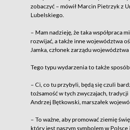
zobaczyć – mówił Marcin Pietrzyk z
Lubelskiego.
– Mam nadzieję, że taka współpraca 
rozwijać, a także inne województwa o
Jamka, członek zarządu województwa 
Tego typu wydarzenia to także sposób 
– Ci, co tu przybyli, będą się czuli ba
tożsamość w tych zwyczajach, tradycji
Andrzej Bętkowski, marszałek wojewó
– To ważne, aby promować ziemię święt
który jest naszym symbolem w Polsce 