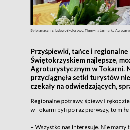
Było smacznie, ludowo i kolorowo. Tłumy na Jarmarku Agrotury
Przyśpiewki, tańce i regionaln
Świętokrzyskiem najlepsze, moż
Agroturystycznym w Tokarni. N
przyciągnęła setki turystów nie 
czekały na odwiedzających, spr
Regionalne potrawy, śpiewy i rękodzie
w Tokarni byli po raz pierwszy, to miłe
– Wszystko nas interesuje. Nie mamy 