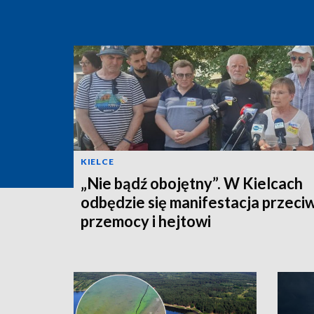
KIELCE
„Nie bądź obojętny”. W Kielcach
odbędzie się manifestacja przeci
przemocy i hejtowi