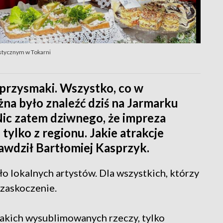
stycznym w Tokarni
e przysmaki. Wszystko, co w
na było znaleźć dziś na Jarmarku
ic zatem dziwnego, że impreza
tylko z regionu. Jakie atrakcje
awdził Bartłomiej Kasprzyk.
ło lokalnych artystów. Dla wszystkich, którzy
 zaskoczenie.
takich wysublimowanych rzeczy, tylko