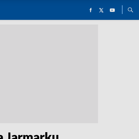
a Jarmarku