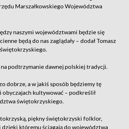
 Urzędu Marszałkowskiego Województwa
między naszymi województwami będzie się
ścienne będą do nas zaglądały – dodał Tomasz
świętokrzyskiego.
na podtrzymanie dawnej polskiej tradycji.
rdzo dobrze, a w jakiś sposób będziemy tę
 i obyczajach kultywować – podkreślił
dztwa świętokrzyskiego.
okrzyską, piękny świętokrzyski folklor,
i dzięki któremu ściągają do województwa