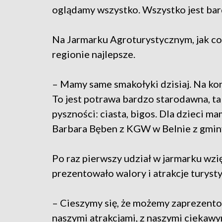
oglądamy wszystko. Wszystko jest bard
Na Jarmarku Agroturystycznym, jak co 
regionie najlepsze.
– Mamy same smakołyki dzisiaj. Na ko
To jest potrawa bardzo starodawna, ta
pyszności: ciasta, bigos. Dla dzieci m
Barbara Bęben z KGW w Belnie z gminy
Po raz pierwszy udział w jarmarku wzi
prezentowało walory i atrakcje turyst
– Cieszymy się, że możemy zaprezent
naszymi atrakcjami, z naszymi ciekawy