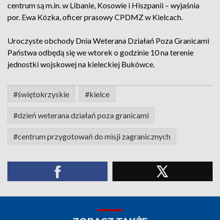
centrum są m.in. w Libanie, Kosowie i Hiszpanii – wyjaśnia
por. Ewa Kózka, oficer prasowy CPDMZ w Kielcach.
Uroczyste obchody Dnia Weterana Działań Poza Granicami
Państwa odbędą się we wtorek o godzinie 10 na terenie
jednostki wojskowej na kieleckiej Bukówce.
#świętokrzyskie
#kielce
#dzień weterana działań poza granicami
#centrum przygotowań do misji zagranicznych