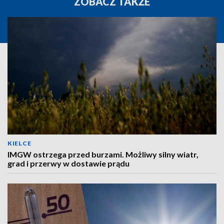
ZOBACZ TAKŻE
KIELCE
IMGW ostrzega przed burzami. Możliwy silny wiatr,
grad i przerwy w dostawie prądu