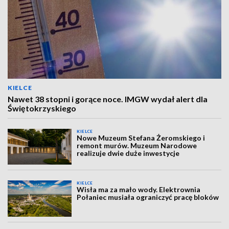
KIELCE
Nawet 38 stopni i gorące noce. IMGW wydał alert dla
Świętokrzyskiego
KIELCE
Nowe Muzeum Stefana Żeromskiego i
remont murów. Muzeum Narodowe
realizuje dwie duże inwestycje
KIELCE
Wisła ma za mało wody. Elektrownia
Połaniec musiała ograniczyć pracę bloków