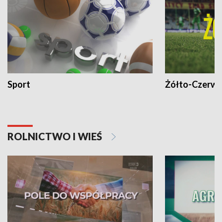
Sport
Żółto-Czerwo
ROLNICTWO I WIEŚ