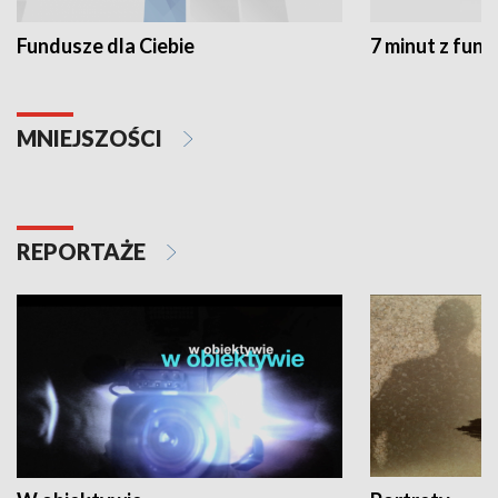
Fundusze dla Ciebie
7 minut z fun
MNIEJSZOŚCI
REPORTAŻE