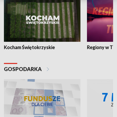
Kocham Świętokrzyskie
Regiony w TV
GOSPODARKA