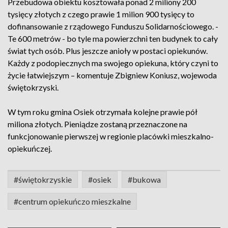
Przebudowa obiektu kosztowała ponad 2 miliony 200
tysięcy złotych z czego prawie 1 milion 900 tysięcy to
dofinansowanie z rządowego Funduszu Solidarnościowego. -
Te 600 metrów - bo tyle ma powierzchni ten budynek to cały
świat tych osób. Plus jeszcze anioły w postaci opiekunów.
Każdy z podopiecznych ma swojego opiekuna, który czyni to
życie łatwiejszym – komentuje Zbigniew Koniusz, wojewoda
świętokrzyski.
W tym roku gmina Osiek otrzymała kolejne prawie pół
miliona złotych. Pieniądze zostaną przeznaczone na
funkcjonowanie pierwszej w regionie placówki mieszkalno-
opiekuńczej.
#świętokrzyskie
#osiek
#bukowa
#centrum opiekuńczo mieszkalne