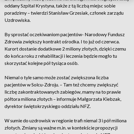
oddany Szpital Krystyna, także z tą liczbą miejsc sobie
poradzimy – twierdzi Stanisław Grzesiak, członek zarządu
Uzdrowiska.
By sprostać oczekiwaniom pacjentów- Narodowy Fundusz
Zdrowia zwiększy kontrakt ośrodka. I to już od czerwca.
Kurort dostanie dodatkowe 2 miliony złotych, dzięki czemu
do końca roku z rehabilitacji i leczenia będzie mogło tu
skorzystać kolejne pół tysiąca osób.
Niemal o tyle samo może zostać zwiększona liczba
pacjentów w Solcu-Zdroju. – Tam też chcemy zwiększyć
liczbę zakontraktowanych zabiegów, mamy na to prawie
półtora miliona złotych – informuje Małgorzata Kiebzak,
dyrektor świętokrzyskiego oddziału NFZ.
W sumie do uzdrowisk w regionie trafi niemal 3 i pół miliona
złotych. Zmiany są ważne m.in. w kontekście propozycji