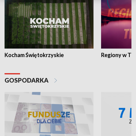
Kocham Świętokrzyskie
Regiony w TV
GOSPODARKA