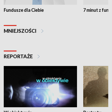
Fundusze dla Ciebie
7 minut z fun
MNIEJSZOŚCI
REPORTAŻE