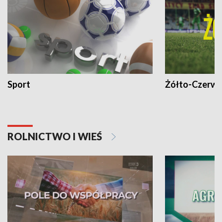
Sport
Żółto-Czerwo
ROLNICTWO I WIEŚ