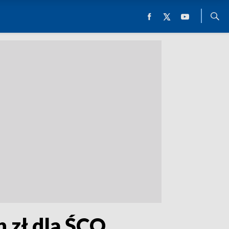
 zł dla ŚCO.