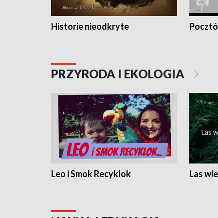
Historie nieodkryte
Pocztów
PRZYRODA I EKOLOGIA
Leo i Smok Recyklok
Las wie