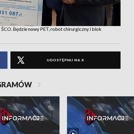
a ŚCO. Będzie nowy PET, robot chirurgiczny i blok
UDOSTĘPNIJ NA X
OGRAMÓW