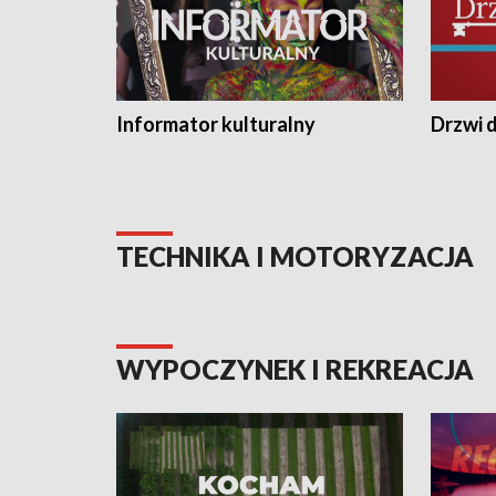
Informator kulturalny
Drzwi d
TECHNIKA I MOTORYZACJA
WYPOCZYNEK I REKREACJA