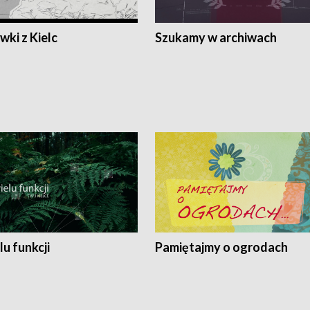
ki z Kielc
Szukamy w archiwach
lu funkcji
Pamiętajmy o ogrodach