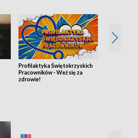
Profilaktyka Świętokrzyskich
Misja: Pacjen
Pracowników - Weź się za
zdrowie!