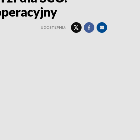
operacyjny
UDOSTĘPNIJ: