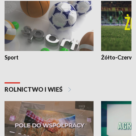
Sport
Żółto-Czerwo
ROLNICTWO I WIEŚ