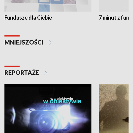
Fundusze dla Ciebie
7 minut z fun
MNIEJSZOŚCI
REPORTAŻE