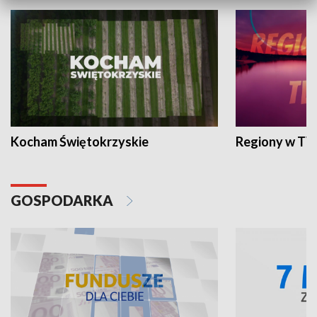
Kocham Świętokrzyskie
Regiony w TV
GOSPODARKA