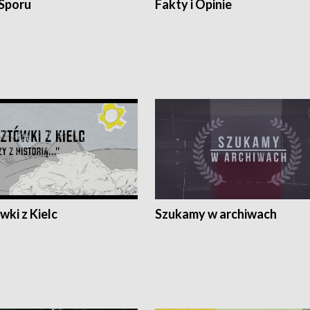
 Sporu
Fakty i Opinie
ki z Kielc
Szukamy w archiwach