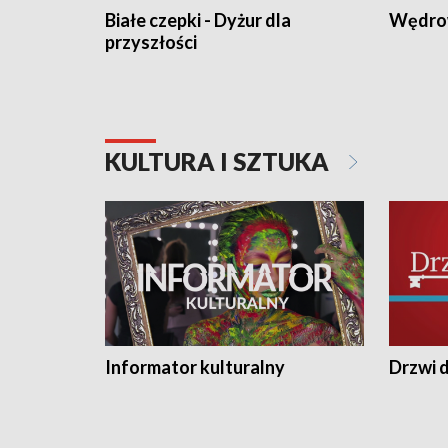
Białe czepki - Dyżur dla
Wędro
przyszłości
KULTURA I SZTUKA
Informator kulturalny
Drzwi d