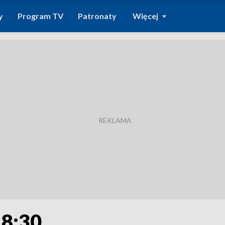
y
Program TV
Patronaty
Więcej
18:30