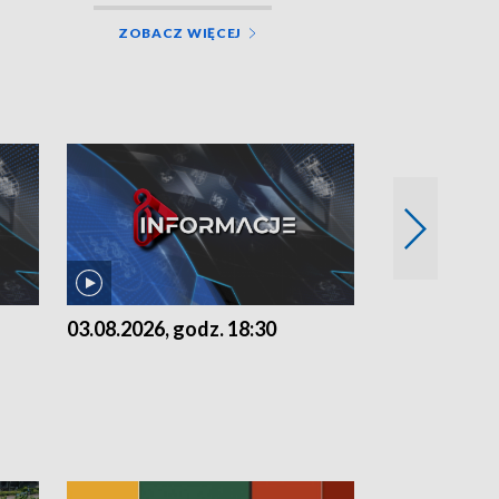
ZOBACZ WIĘCEJ
03.08.2026, godz. 18:30
02.08.2026, 