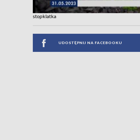
stopklatka
UDOSTĘPNIJ NA FACEBOOKU