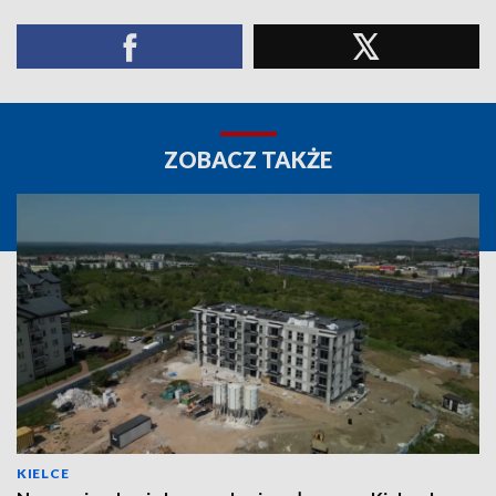
ZOBACZ TAKŻE
KIELCE