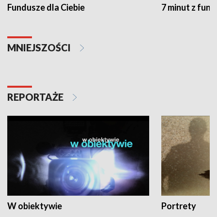
Fundusze dla Ciebie
7 minut z fun
MNIEJSZOŚCI
REPORTAŻE
W obiektywie
Portrety