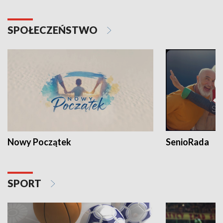
SPOŁECZEŃSTWO
Nowy Początek
SenioRada
SPORT