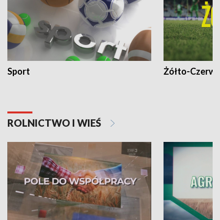
Sport
Żółto-Czerwo
ROLNICTWO I WIEŚ