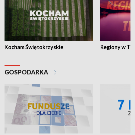
Kocham Świętokrzyskie
Regiony w TV
GOSPODARKA