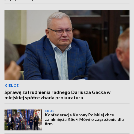
KIELCE
Sprawę zatrudnienia radnego Dariusza Gacka w
miejskiej spółce zbada prokuratura
KIELCE
Konfederacja Korony Polskiej chce
zamknięcia KSeF. Mówi o zagrożeniu dla
firm