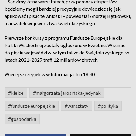
– Sądzimy, że na warsztatach, przy pomocy ekspertów,
będziemy mogli bardziej precyzyjnie dowiedzieć się, jak
aplikować i pisać te wnioski – powiedział Andrzej Bętkowski,
marszałek województwa świętokrzyskiego.
Pierwsze konkursy z programu Fundusze Europejskie dla
Polski Wschodniej zostały ogłoszone w kwietniu. W sumie
do pięciu województw, w tym także do Świętokrzyskiego, w
latach 2021–2027 trafi 12 miliardów złotych.
Więcej szczegółów w Informacjach o 18.30.
#kielce
#małgorzata jarosińska-jedynak
#fundusze europejskie
#warsztaty
#polityka
#gospodarka