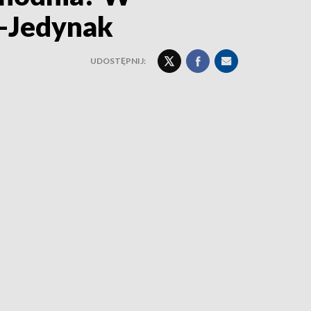
a-Jedynak
UDOSTĘPNIJ: