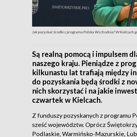
Jak pozyskać środki z programu Polska Wschodnia? W Kielcach g
Są realną pomocą i impulsem dl
naszego kraju. Pieniądze z pr
kilkunastu lat trafiają między
do pozyskania będą środki z no
nich skorzystać i na jakie inwe
czwartek w Kielcach.
Z funduszy pozyskanych z programu P
sześć województw. Oprócz Świętokrzysk
Podlaskie, Warmińsko-Mazurskie, Lub