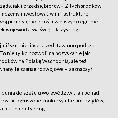
dy, jak i przedsiębiorcy. – Z tych środków
możemy inwestować w infrastrukturę
ozwój przedsiębiorczości w naszym regionie –
łek województwa świętokrzyskiego.
ajbliższe miesiące przedstawiono podczas
To nie tylko pozwoli na pozyskanie jak
środków na Polskę Wschodnią, ale też
ównany te szanse rozwojowe – zaznaczył
odnia do sześciu województw trafi ponad
ą zostać ogłoszone konkursy dla samorządów,
ze na remonty dróg.