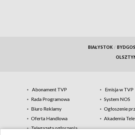
BIAŁYSTOK
/
BYDGO
OLSZTY
Abonament TVP
Emisja w TVP
Rada Programowa
System NOS
Biuro Reklamy
Ogłoszenie pr
Oferta Handlowa
Akademia Tele
Telegazeta ogłoszenia