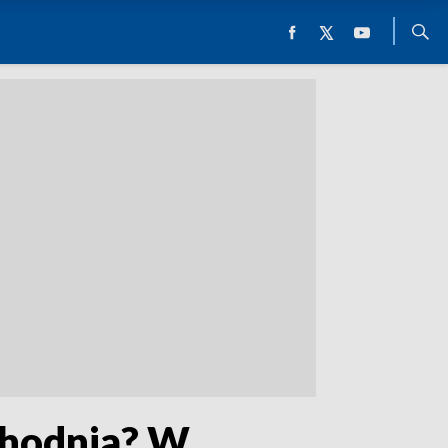
chodnia? W