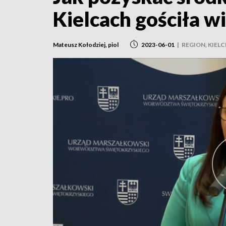
Kielcach gościła w
Mateusz Kołodziej, piol
2023-06-01
|
REGION, KIELC