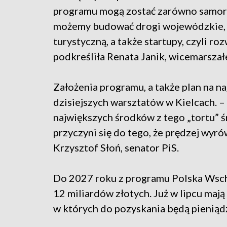
programu mogą zostać zarówno samorzą
możemy budować drogi wojewódzkie, 
turystyczną, a także startupy, czyli r
podkreśliła Renata Janik, wicemarsza
Założenia programu, a także plan na n
dzisiejszych warsztatów w Kielcach. – 
największych środków z tego „tortu” 
przyczyni się do tego, że prędzej wyr
Krzysztof Słoń, senator PiS.
Do 2027 roku z programu Polska Wsch
12 miliardów złotych. Już w lipcu maj
w których do pozyskania będą pieniąd