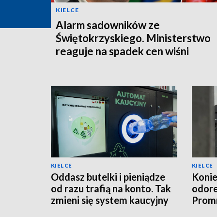
KIELCE
Alarm sadowników ze
Świętokrzyskiego. Ministerstwo
reaguje na spadek cen wiśni
KIELCE
KIELCE
Oddasz butelki i pieniądze
Konie
od razu trafią na konto. Tak
odor
zmieni się system kaucyjny
Promn
moder