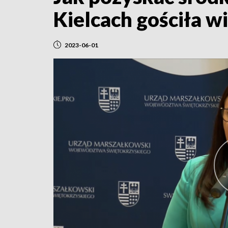
Kielcach gościła w
2023-06-01