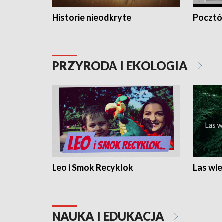
Historie nieodkryte
Pocztów
PRZYRODA I EKOLOGIA
Leo i Smok Recyklok
Las wie
NAUKA I EDUKACJA