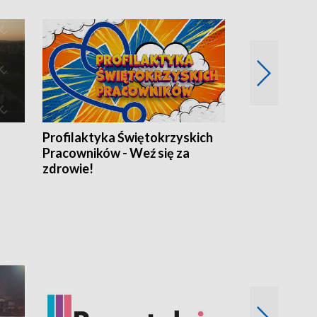
Profilaktyka Świętokrzyskich
Misja: Pacjen
Pracowników - Weź się za
zdrowie!