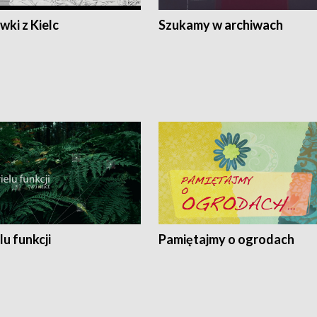
ki z Kielc
Szukamy w archiwach
lu funkcji
Pamiętajmy o ogrodach