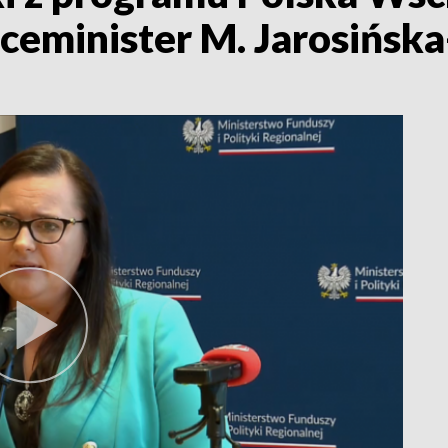
iceminister M. Jarosińsk