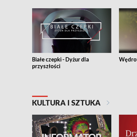
Białe czepki - Dyżur dla
Wędro
przyszłości
KULTURA I SZTUKA