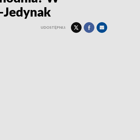
a-Jedynak
UDOSTĘPNIJ: