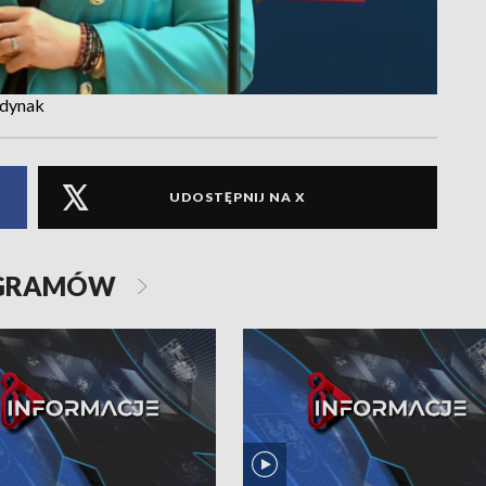
edynak
UDOSTĘPNIJ NA X
OGRAMÓW