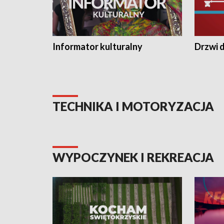
Informator kulturalny
Drzwi d
TECHNIKA I MOTORYZACJA
WYPOCZYNEK I REKREACJA