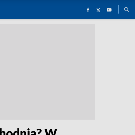
chodnia? W