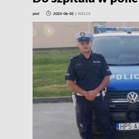
piol
2023-06-02
|
KIELCE