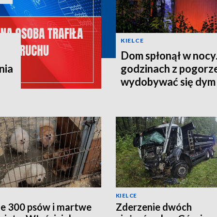
KIELCE
Dom spłonął w nocy.
nia
godzinach z pogorze
wydobywać się dym
KIELCE
e 300 psów i martwe
Zderzenie dwóch