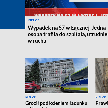
KIELCE
Wypadek na S7 w Łącznej. Jedna
osoba trafiła do szpitala, utrudnie
w ruchu
KIELCE
KIELCE
Groził podłożeniem ładunku
Prawi