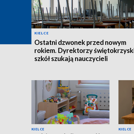
KIELCE
Ostatni dzwonek przed nowym
rokiem. Dyrektorzy świętokrzysk
szkół szukają nauczycieli
KIELCE
KIELCE