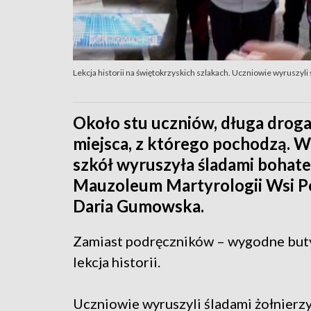
Lekcja historii na świętokrzyskich szlakach. Uczniowie wyruszyl
Około stu uczniów, długa droga 
miejsca, z którego pochodzą. W
szkół wyruszyła śladami bohate
Mauzoleum Martyrologii Wsi Pol
Daria Gumowska.
Zamiast podręczników – wygodne buty. 
lekcja historii.
Uczniowie wyruszyli śladami żołnierzy 