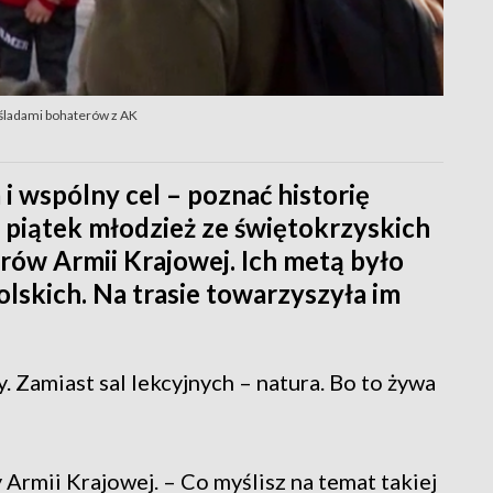
i śladami bohaterów z AK
i wspólny cel – poznać historię
 piątek młodzież ze świętokrzyskich
rów Armii Krajowej. Ich metą było
skich. Na trasie towarzyszyła im
Zamiast sal lekcyjnych – natura. Bo to żywa
Armii Krajowej. – Co myślisz na temat takiej