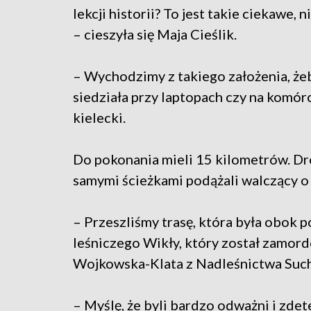
lekcji historii? To jest takie ciekawe, n
– cieszyła się Maja Cieślik.
– Wychodzimy z takiego założenia, żeb
siedziała przy laptopach czy na komór
kielecki.
Do pokonania mieli 15 kilometrów. Dr
samymi ścieżkami podążali walczący o
– Przeszliśmy trasę, która była obok 
leśniczego Wikły, który został zamord
Wojkowska-Klata z Nadleśnictwa Suc
– Myślę, że byli bardzo odważni i zdet