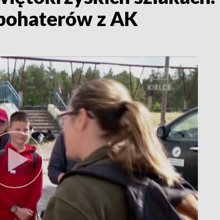
 bohaterów z AK