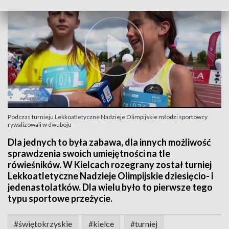
Podczas turnieju Lekkoatletyczne Nadzieje Olimpijskie młodzi sportowcy
rywalizowali w dwuboju
Dla jednych to była zabawa, dla innych możliwość
sprawdzenia swoich umiejętności na tle
rówieśników. W Kielcach rozegrany został turniej
Lekkoatletyczne Nadzieje Olimpijskie dziesięcio- i
jedenastolatków. Dla wielu było to pierwsze tego
typu sportowe przeżycie.
#świętokrzyskie
#kielce
#turniej