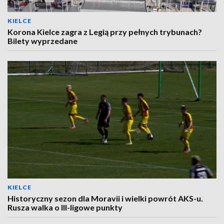
KIELCE
Korona Kielce zagra z Legią przy pełnych trybunach?
Bilety wyprzedane
KIELCE
Historyczny sezon dla Moravii i wielki powrót AKS-u.
Rusza walka o III-ligowe punkty