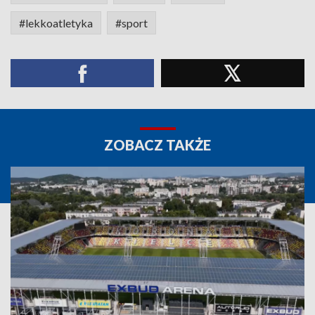
#lekkoatletyka
#sport
ZOBACZ TAKŻE