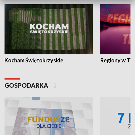
Kocham Świętokrzyskie
Regiony w TV
GOSPODARKA