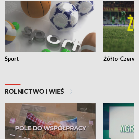
Sport
Żółto-Czerwo
ROLNICTWO I WIEŚ