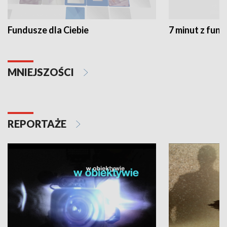
Fundusze dla Ciebie
7 minut z fun
MNIEJSZOŚCI
REPORTAŻE