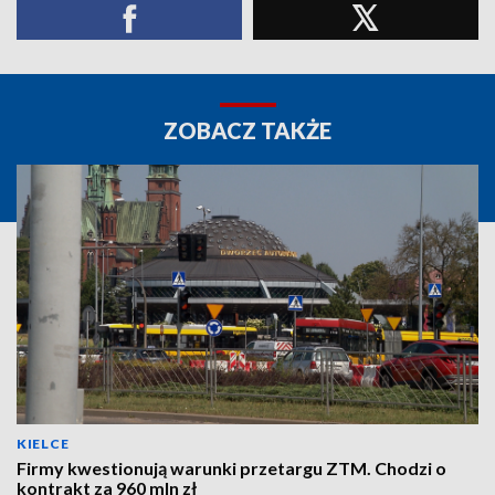
ZOBACZ TAKŻE
KIELCE
Firmy kwestionują warunki przetargu ZTM. Chodzi o
kontrakt za 960 mln zł