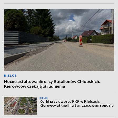
KIELCE
Nocne asfaltowanie ulicy Batalionów Chłopskich.
Kierowców czekają utrudnienia
KIELCE
Korki przy dworcu PKP w Kielcach.
Kierowcy utknęli na tymczasowym rondzie