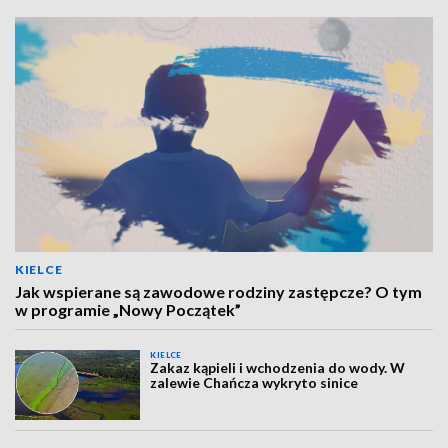
KIELCE
Jak wspierane są zawodowe rodziny zastępcze? O tym
w programie „Nowy Początek”
KIELCE
Zakaz kąpieli i wchodzenia do wody. W
zalewie Chańcza wykryto sinice