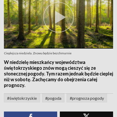
Cieplejsza niedziela. Znowu będzie bezchmurnie
W niedzielę mieszkańcy województwa
świętokrzyskiego znów mogą cieszyć się ze
słonecznej pogody. Tym razem jednak będzie cieplej
niż w sobotę. Zachęcamy do obejrzenia całej
prognozy.
#świętokrzyskie
#pogoda
#prognoza pogody