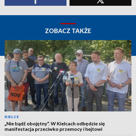
ZOBACZ TAKŻE
KIELCE
„Nie bądź obojętny”. W Kielcach odbędzie się
manifestacja przeciwko przemocy i hejtowi