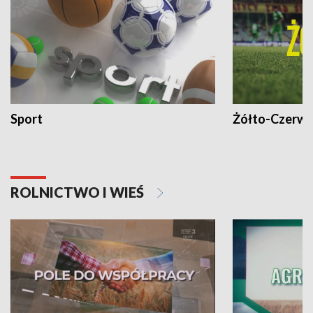
Sport
Żółto-Czerwo
ROLNICTWO I WIEŚ