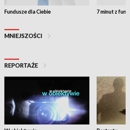
Fundusze dla Ciebie
7 minut z fun
MNIEJSZOŚCI
REPORTAŻE