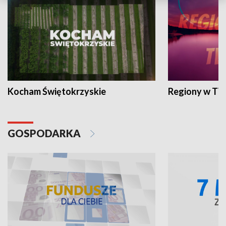
Kocham Świętokrzyskie
Regiony w TV
GOSPODARKA